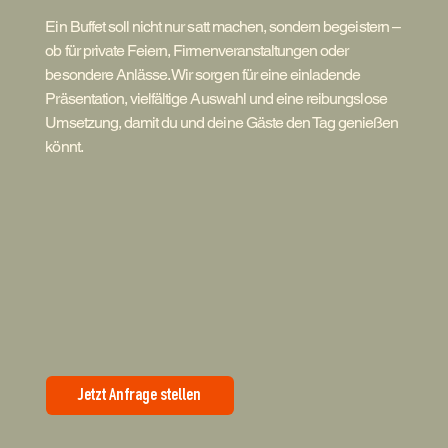
Ein Buffet soll nicht nur satt machen, sondern begeistern –
ob für private Feiern, Firmenveranstaltungen oder
besondere Anlässe. Wir sorgen für eine einladende
Präsentation, vielfältige Auswahl und eine reibungslose
Umsetzung, damit du und deine Gäste den Tag genießen
könnt.