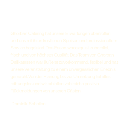
Ghorban Catering hat unsere Erwartungen übertroffen
und uns mit ihren köstlichen Speisen und professionellem
Service begeistert. Das Essen war exquisit zubereitet,
frisch und von höchster Qualität. Das Team von Ghorban
Delikatessen war äußerst zuvorkommend, flexibel und hat
unsere Veranstaltung zu einem unvergesslichen Erlebnis
gemacht. Von der Planung bis zur Umsetzung lief alles
reibungslos und wir erhielten zahlreiche positive
Rückmeldungen von unseren Gästen.
Dominik Scheilen