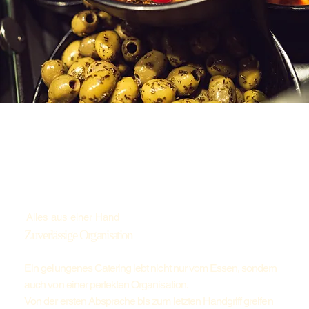
Alles aus einer Hand
Zuverlässige Organisation
Ein gelungenes Catering lebt nicht nur vom Essen, sondern
auch von einer perfekten Organisation.
Von der ersten Absprache bis zum letzten Handgriff greifen