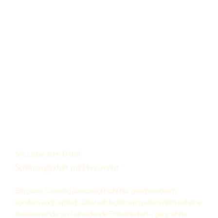
Mit Liebe zum Detail
Schön angerichtet, mit Herz serviert
Ein gutes Catering überzeugt nicht nur geschmacklich,
sondern auch optisch. Deshalb legen wir großen Wert auf eine
ansprechende und einladende Präsentation – ganz ohne