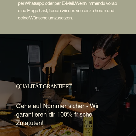
per Whatsapp oder per E-Mail. Wenn immer du vorab
eine Frage hast, freuen wir uns von dir zu hören und
deine Wünsche umzusetzen.
QUALITÄT GRANTIERT
Gehe auf Nummer sicher - Wir
garantieren dir 100% frische
Zutatuten!