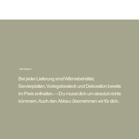
Alles Inklusive
Bei jeder Lieferung sind Wärmebehälter,
Servierplatten, Vorlegebesteck und Dekoration bereits
im Preis enthalten. —Du musst dich um absolut nichts
kümmern. Auch den Abbau übernehmen wir für dich.