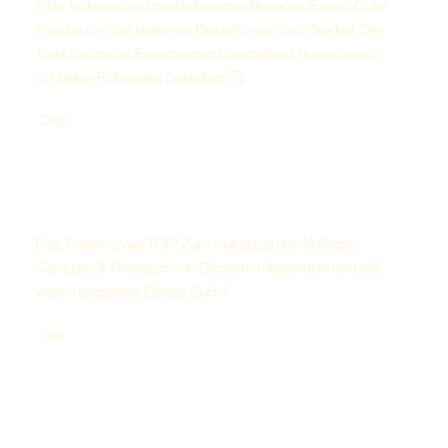
Sehr leckeres und qualitatives mediterranes Essen. Guter
Service und bei kleineren Bestellungen sehr flexibel. Die
Torte hat meine Erwartungen übertroffen. Da werden wir
auf jeden Fall wieder bestellen. 🥰
Ollga
Das Catering war TOP! Zum Ausstand den Kollegen
Canapés & Prosecco von Ghorban mitgebracht und alle
waren begeistert. Danke Euch!
Tim