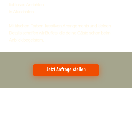
liebloses Anrichten
in Aluschalen.
Mit frischen Farben, kreativen Arrangements und kleinen
Details schaffen wir Buffets, die deine Gäste schon beim
Anblick begeistern.