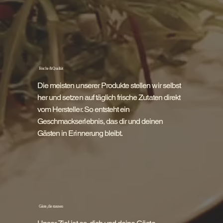
Frische & Qualität
Die meisten unserer Produkte stellen wir selbst
her und setzen auf täglich frische Zutaten direkt
vom Hersteller. So entsteht ein
Geschmackserlebnis, das dir und deinen
Gästen in Erinnerung bleibt.
Gäste, die staunen