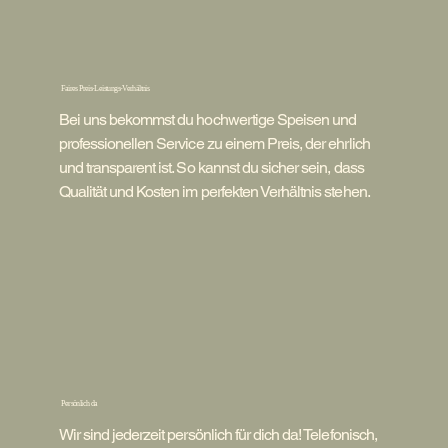
Faires Preis-Leistungs-Verhältnis
Bei uns bekommst du hochwertige Speisen und
professionellen Service zu einem Preis, der ehrlich
und transparent ist. So kannst du sicher sein, dass
Qualität und Kosten im perfekten Verhältnis stehen.
Persönlich da
Wir sind jederzeit persönlich für dich da! Telefonisch,