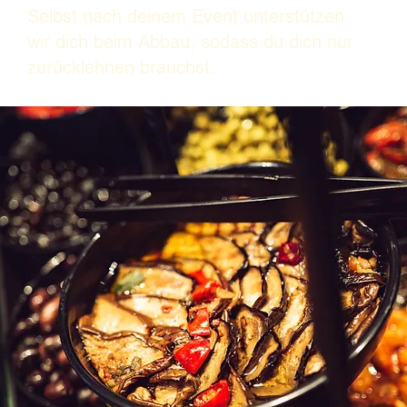
Selbst nach deinem Event unterstützen
wir dich beim Abbau, sodass du dich nur
zurücklehnen brauchst.