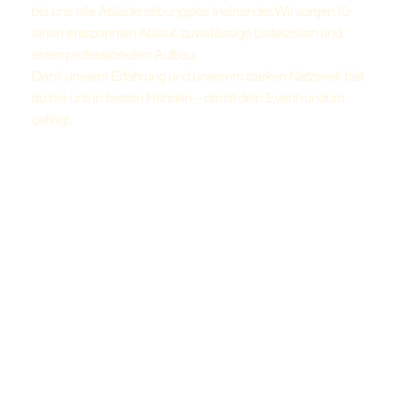
bei uns alle Abläufe reibungslos ineinander. Wir sorgen für
einen entspannten Ablauf, zuverlässige Lieferzeiten und
einen professionellen Aufbau.
Dank unserer Erfahrung und unserem starken Netzwerk bist
du bei uns in besten Händen – damit dein Event rundum
gelingt.