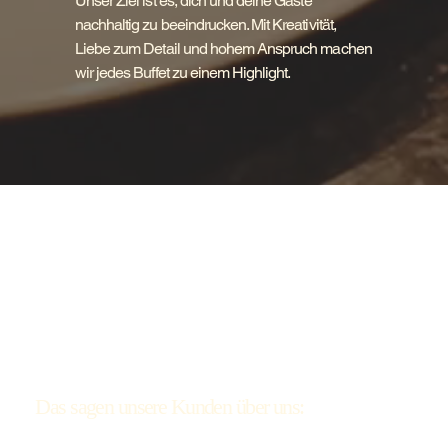
Unser Ziel ist es, dich und deine Gäste
nachhaltig zu beeindrucken. Mit Kreativität,
Liebe zum Detail und hohem Anspruch machen
wir jedes Buffet zu einem Highlight.
Das sagen unsere Kunden über uns: