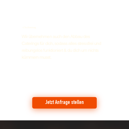
4. Nachbereitung
Wir übernehmen auch den Abbau des
Caterings für dich, sodass alles stressfrei und
reibungslos funktioniert & du dich um nichts
kümmern musst.