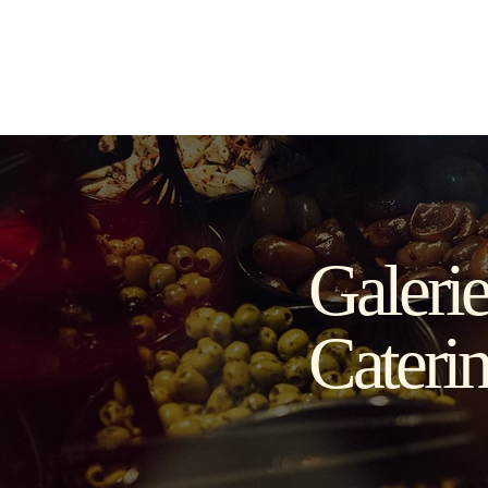
Home
Cater
Galerie
Cateri