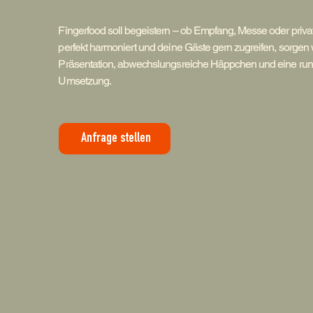
Fingerfood soll begeistern – ob Empfang, Messe oder privat
perfekt harmoniert und deine Gäste gern zugreifen, sorgen wi
Präsentation, abwechslungsreiche Häppchen und eine r
Umsetzung.
Anfrage stellen