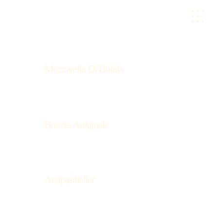
Mozzarella Di Bufala
Burrata Artiginale
Antipastiteller